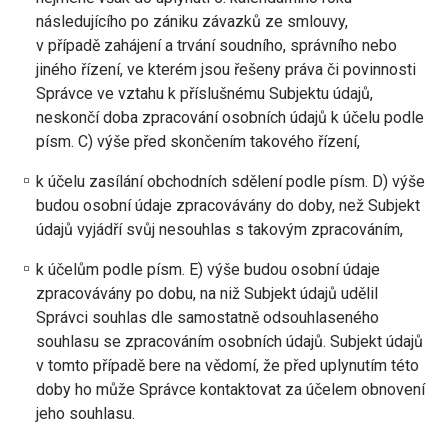
následujícího po zániku závazků ze smlouvy,
v případě zahájení a trvání soudního, správního nebo
jiného řízení, ve kterém jsou řešeny práva či povinnosti
Správce ve vztahu k příslušnému Subjektu údajů,
neskončí doba zpracování osobních údajů k účelu podle
písm. C) výše před skončením takového řízení,
k účelu zasílání obchodních sdělení podle písm. D) výše
budou osobní údaje zpracovávány do doby, než Subjekt
údajů vyjádří svůj nesouhlas s takovým zpracováním,
k účelům podle písm. E) výše budou osobní údaje
zpracovávány po dobu, na niž Subjekt údajů udělil
Správci souhlas dle samostatně odsouhlaseného
souhlasu se zpracováním osobních údajů. Subjekt údajů
v tomto případě bere na vědomí, že před uplynutím této
doby ho může Správce kontaktovat za účelem obnovení
jeho souhlasu.