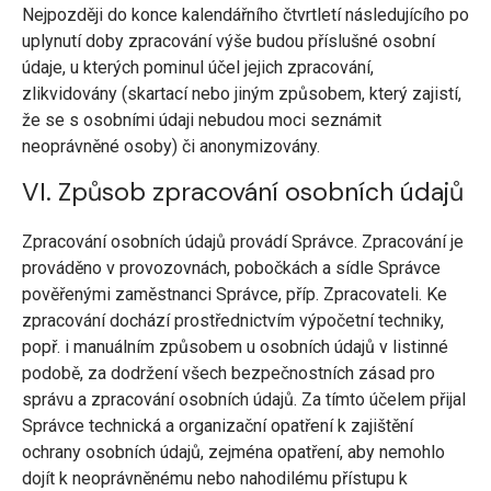
Nejpozději do konce kalendářního čtvrtletí následujícího po
uplynutí doby zpracování výše budou příslušné osobní
údaje, u kterých pominul účel jejich zpracování,
zlikvidovány (skartací nebo jiným způsobem, který zajistí,
že se s osobními údaji nebudou moci seznámit
neoprávněné osoby) či anonymizovány.
VI. Způsob zpracování osobních údajů
Zpracování osobních údajů provádí Správce. Zpracování je
prováděno v provozovnách, pobočkách a sídle Správce
pověřenými zaměstnanci Správce, příp. Zpracovateli. Ke
zpracování dochází prostřednictvím výpočetní techniky,
popř. i manuálním způsobem u osobních údajů v listinné
podobě, za dodržení všech bezpečnostních zásad pro
správu a zpracování osobních údajů. Za tímto účelem přijal
Správce technická a organizační opatření k zajištění
ochrany osobních údajů, zejména opatření, aby nemohlo
dojít k neoprávněnému nebo nahodilému přístupu k