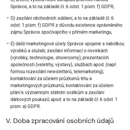
Správce, a to na základě čl. 6 odst. 1 písm. f) GDPR,
D) zasílání obchodních sdělení, a to na základě čl. 6
odst. 1 písm. f) GDPR z důvodu existence oprávněného
zájmu Správce spočívajícího v přímém marketingu,
E) další marketingové účely Správce spojené s nabídkou
výrobků a služeb; zasílání informací o novinkách
(výrobky, technologie, showroomy), prezentacích
společnosti (veletrhy, výstavy), službách apod. (např.
formou rozesílání newsletterů, telemarketing);
kontaktování za účelem průzkumů trhu a
marketingových průzkumů; kontaktování za účelem
přání k významným státním svátkům a zasílání
dárkových poukazů apod. a to na základě čl. 6 odst. 1
písm. a) GDPR.
V. Doba zpracování osobních údajů