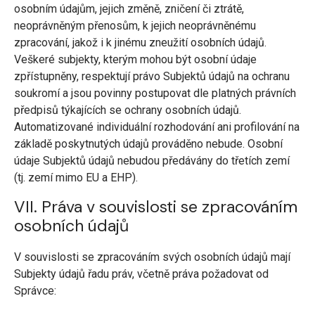
osobním údajům, jejich změně, zničení či ztrátě,
neoprávněným přenosům, k jejich neoprávněnému
zpracování, jakož i k jinému zneužití osobních údajů.
Veškeré subjekty, kterým mohou být osobní údaje
zpřístupněny, respektují právo Subjektů údajů na ochranu
soukromí a jsou povinny postupovat dle platných právních
předpisů týkajících se ochrany osobních údajů.
Automatizované individuální rozhodování ani profilování na
základě poskytnutých údajů prováděno nebude. Osobní
údaje Subjektů údajů nebudou předávány do třetích zemí
(tj. zemí mimo EU a EHP).
VII. Práva v souvislosti se zpracováním
osobních údajů
V souvislosti se zpracováním svých osobních údajů mají
Subjekty údajů řadu práv, včetně práva požadovat od
Správce: