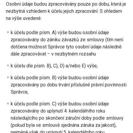
Osobní údaje budou zpracovávány pouze po dobu, která je
nezbytná vzhledem k účelu jejich zpracování. S ohledem
na výše uvedené:
k účelu podle písm. A) výše budou osobní údaje
zpracovávány do zániku závazků ze smlouvy (tím není
dotčena možnost Správce tyto osobní údaje následně
dále zpracovávat – v nezbytném rozsahu
k účelu dle písm. B), C), D) a/nebo E) výše,
k účelu podle písm. B) výše budou osobní údaje
zpracovávány po dobu trvání příslušné právní povinnosti
Správce,
k účelu podle písm. C) výše budou osobní údaje
zpracovávány do uplynutí 4. kalendářního roku
následujícího po skončení záruční doby podle smlouvy
(pokud byla ve smlouvě sjednána záruka za jakost),
nejméně však do uplynutí 5. kalendářního roku