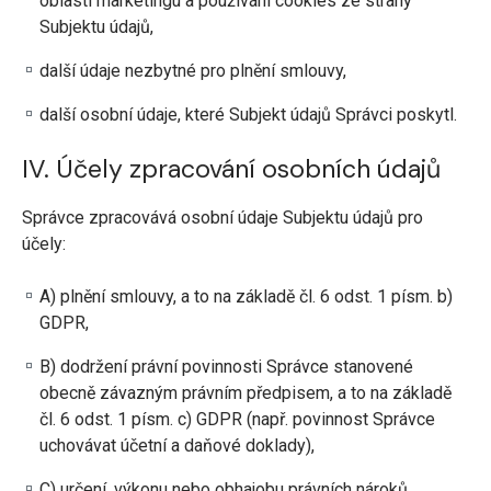
oblasti marketingu a používání cookies ze strany
Subjektu údajů,
další údaje nezbytné pro plnění smlouvy,
další osobní údaje, které Subjekt údajů Správci poskytl.
IV. Účely zpracování osobních údajů
Správce zpracovává osobní údaje Subjektu údajů pro
účely:
A) plnění smlouvy, a to na základě čl. 6 odst. 1 písm. b)
GDPR,
B) dodržení právní povinnosti Správce stanovené
obecně závazným právním předpisem, a to na základě
čl. 6 odst. 1 písm. c) GDPR (např. povinnost Správce
uchovávat účetní a daňové doklady),
C) určení, výkonu nebo obhajobu právních nároků