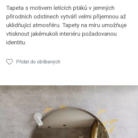
Tapeta s motivem letících ptáků v jemných
přírodních odstínech vytváří velmi příjemnou až
uklidňující atmosféru. Tapety na míru umožňuje
vtisknout jakémukoli interiéru požadovanou
identitu.
Přidat do oblíbených