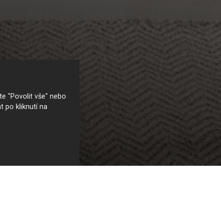
e "Povolit vše" nebo
t po kliknutí na