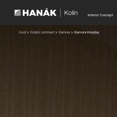
Interior Concept
Úvod
Ostatní sortiment
Glamora
Glamora Interplay