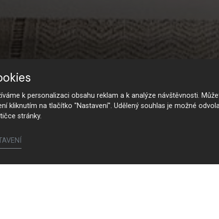
ookies
váme k personalizaci obsahu reklam a k analýze návštěvnosti. Můžet
ení kliknutím na tlačítko "Nastavení". Udělený souhlas je možné odvola
tičce stránky.
TAVENÍ