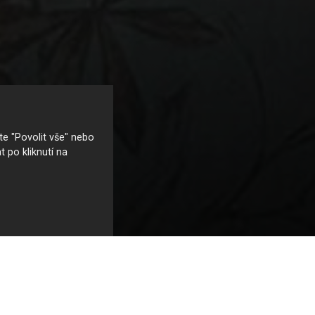
e "Povolit vše" nebo
t po kliknutí na