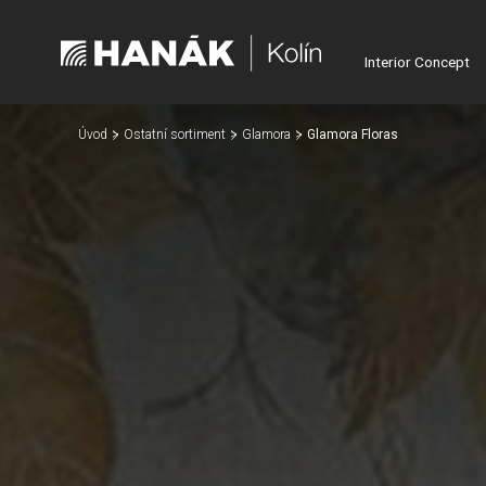
Interior Concept
Úvod
Ostatní sortiment
Glamora
Glamora Floras