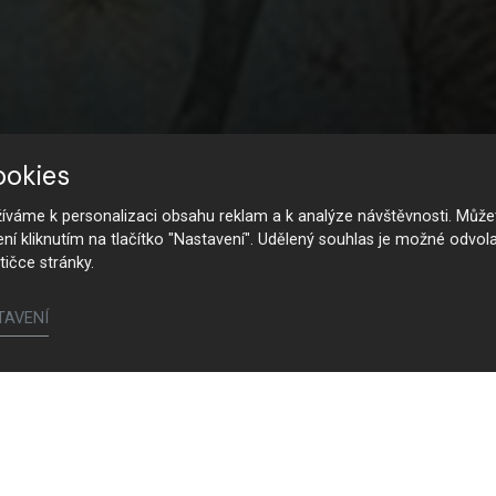
ookies
váme k personalizaci obsahu reklam a k analýze návštěvnosti. Můžet
ení kliknutím na tlačítko "Nastavení". Udělený souhlas je možné odvola
tičce stránky.
TAVENÍ