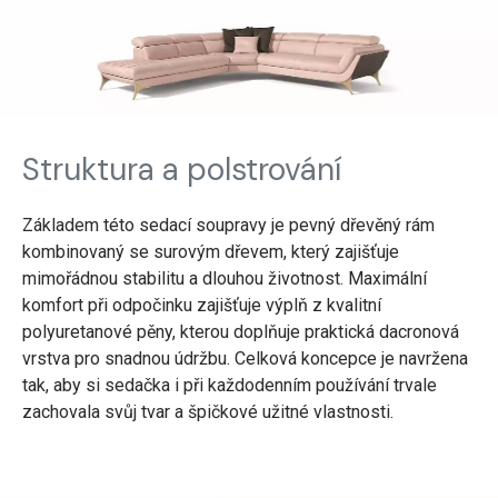
Struktura a polstrování
Základem této sedací soupravy je pevný dřevěný rám
kombinovaný se surovým dřevem, který zajišťuje
mimořádnou stabilitu a dlouhou životnost. Maximální
komfort při odpočinku zajišťuje výplň z kvalitní
polyuretanové pěny, kterou doplňuje praktická dacronová
vrstva pro snadnou údržbu. Celková koncepce je navržena
tak, aby si sedačka i při každodenním používání trvale
zachovala svůj tvar a špičkové užitné vlastnosti.