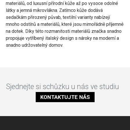
materiálů, od luxusní přírodní kůže až po vysoce odolné
látky a jemná mikrovlákna. Zatímco kůže dodává
sedačkám přirozený půvab, textilní varianty nabízejí
mnoho odstínů a materiálů, které jsou mimořádně příjemné
na dotek.
Díky této rozmanitosti materiálů značka snadno
propojuje vytříbený italský design s nároky na moderní a
snadno udržovatelný domov.
Sjednejte si schůzku u nás ve studiu
KONTAKTUJTE NÁS