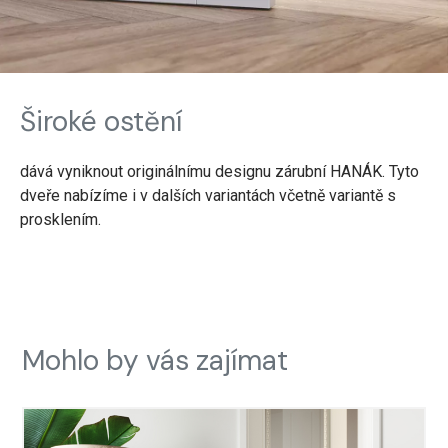
Široké ostění
dává vyniknout originálnímu designu zárubní HANÁK. Tyto
dveře nabízíme i v dalších variantách včetně variantě s
prosklením.
Mohlo by vás zajímat