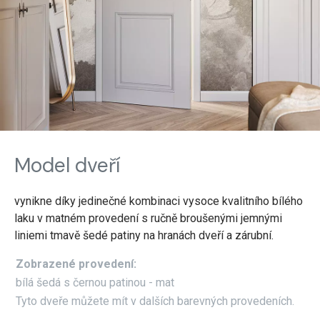
Model dveří
vynikne díky jedinečné kombinaci vysoce kvalitního bílého
laku v matném provedení s ručně broušenými jemnými
liniemi tmavě šedé patiny na hranách dveří a zárubní.
Zobrazené provedení:
bílá šedá s černou patinou - mat
Tyto dveře můžete mít v dalších barevných provedeních.