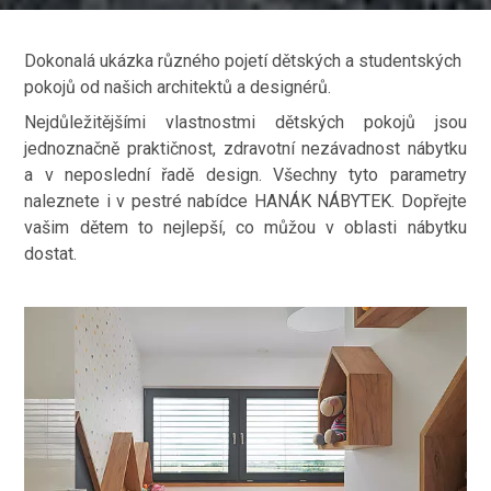
Dokonalá ukázka různého pojetí dětských a studentských
pokojů od našich architektů a designérů.
Nejdůležitějšími vlastnostmi dětských pokojů jsou
jednoznačně praktičnost, zdravotní nezávadnost nábytku
a v neposlední řadě design. Všechny tyto parametry
naleznete i v pestré nabídce HANÁK NÁBYTEK. Dopřejte
vašim dětem to nejlepší, co můžou v oblasti nábytku
dostat.