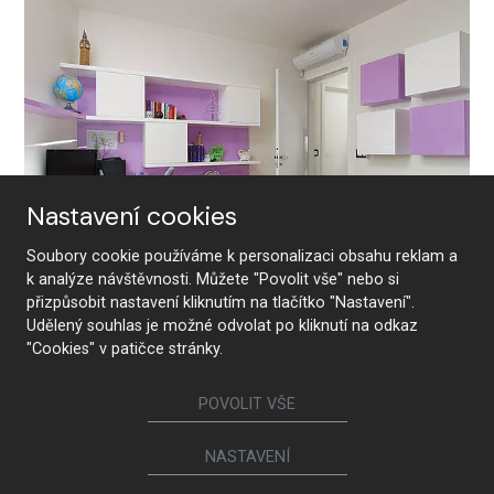
Nastavení cookies
Soubory cookie používáme k personalizaci obsahu reklam a
k analýze návštěvnosti. Můžete "Povolit vše" nebo si
přizpůsobit nastavení kliknutím na tlačítko "Nastavení".
Udělený souhlas je možné odvolat po kliknutí na odkaz
"Cookies" v patičce stránky.
Pokoj pro slečny
POVOLIT VŠE
NASTAVENÍ