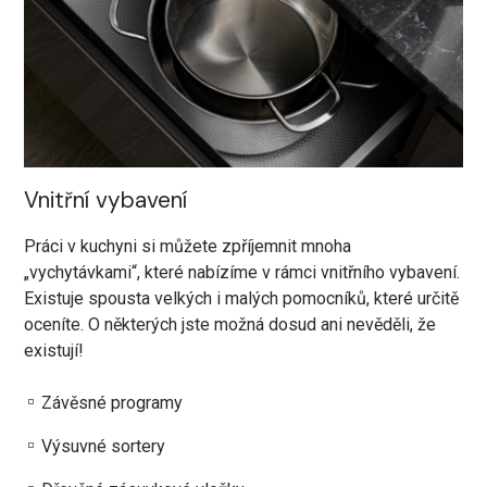
Vnitřní vybavení
Práci v kuchyni si můžete zpříjemnit mnoha
„vychytávkami“, které nabízíme v rámci vnitřního vybavení.
Existuje spousta velkých i malých pomocníků, které určitě
oceníte. O některých jste možná dosud ani nevěděli, že
existují!
Závěsné programy
Výsuvné sortery