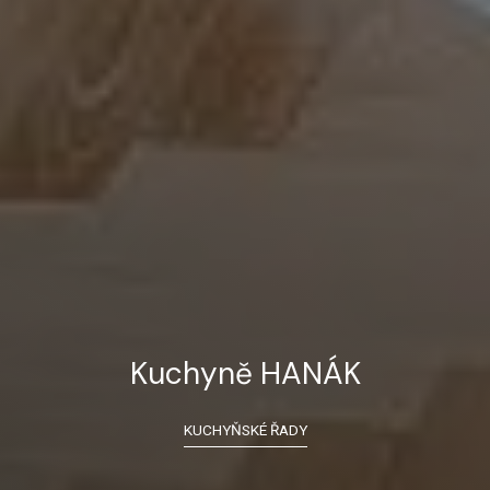
Kuchyně HANÁK
KUCHYŇSKÉ ŘADY