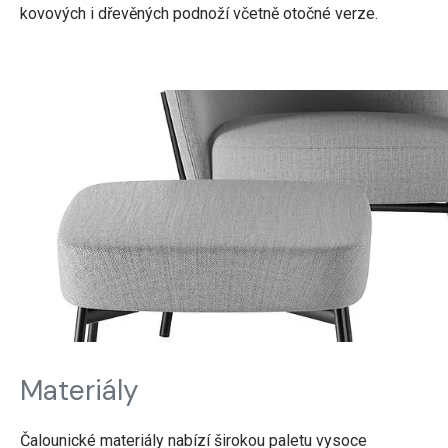
kovových i dřevěných podnoží včetně otočné verze.
Materiály
Čalounické materiály nabízí širokou paletu vysoce