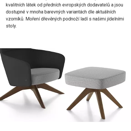
kvalitních látek od předních evropských dodavatelů a jsou
dostupné v mnoha barevných variantách dle aktuálních
vzorníků. Moření dřevěných podnoží ladí s našimi jídelními
stoly.