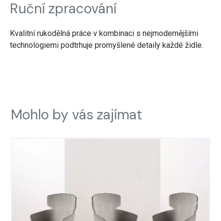
Ruční zpracování
Kvalitní rukodělná práce v kombinaci s nejmodernějšími
technologiemi podtrhuje promyšlené detaily každé židle.
Mohlo by vás zajímat