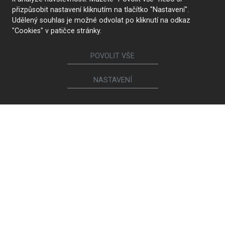
přizpůsobit nastavení kliknutím na tlačítko "Nastavení".
Udělený souhlas je možné odvolat po kliknutí na odkaz
"Cookies" v patičce stránky.
POVOLIT VŠE
NASTAVENÍ