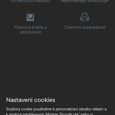
Od návrhu po realizaci
Nejmodernější technologie
Prémiová kvalita a
Zdravotní nezávadnost
udržitelnost
Nastavení cookies
Soubory cookie používáme k personalizaci obsahu reklam a
k analýze návštěvnosti. Můžete "Povolit vše" nebo si