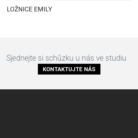
LOŽNICE EMILY
Sjednejte si schůzku u nás ve studiu
KONTAKTUJTE NÁS