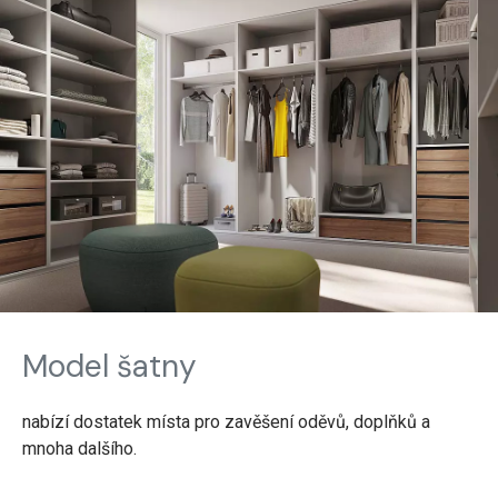
Model šatny
nabízí dostatek místa pro zavěšení oděvů, doplňků a
mnoha dalšího.