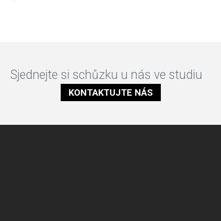
Sjednejte si schůzku u nás ve studiu
KONTAKTUJTE NÁS