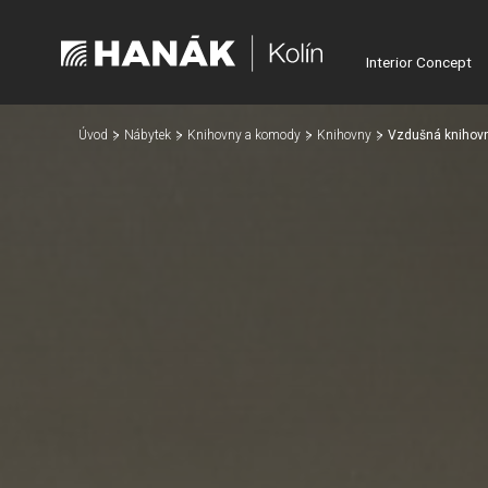
Interior Concept
Úvod
Nábytek
Knihovny a komody
Knihovny
Vzdušná knihov