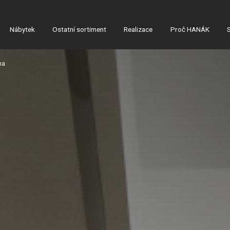
Nábytek
Ostatní sortiment
Realizace
Proč HANÁK
na