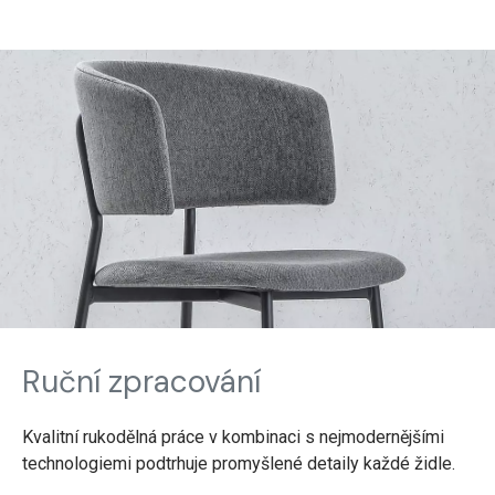
Ruční zpracování
Kvalitní rukodělná práce v kombinaci s nejmodernějšími
technologiemi podtrhuje promyšlené detaily každé židle.