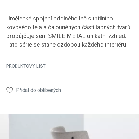
Umělecké spojení odolného leč subtilního
kovového těla a čalouněných částí ladných tvarů
propůjčuje sérii SMILE METAL unikátní vzhled.
Tato série se stane ozdobou každého interiéru.
PRODUKTOVÝ LIST
Přidat do oblíbených