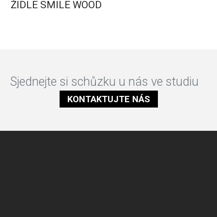
ŽIDLE SMILE WOOD
Sjednejte si schůzku u nás ve studiu
KONTAKTUJTE NÁS