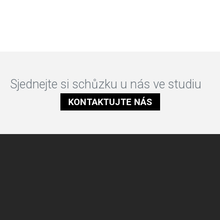
Sjednejte si schůzku u nás ve studiu
KONTAKTUJTE NÁS