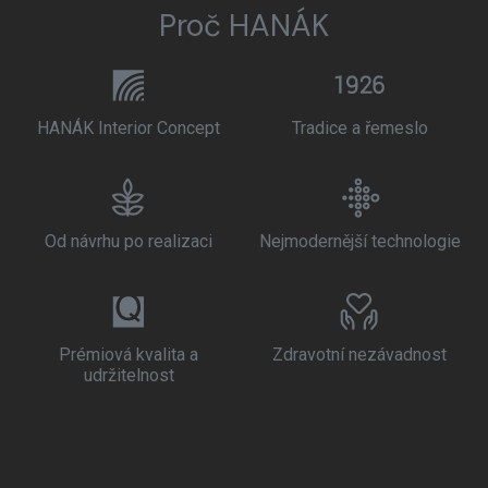
Proč HANÁK
HANÁK Interior Concept
Tradice a řemeslo
Od návrhu po realizaci
Nejmodernější technologie
Prémiová kvalita a
Zdravotní nezávadnost
udržitelnost