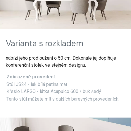
Varianta s rozkladem
nabízí jeho prodloužení o 50 cm. Dokonale jej doplňuje
konferenční stolek ve stejném designu.
Zobrazené provedení:
Stůl JS24 - lak bílá patina mat
Křeslo LARGO - látka Acapulco 600 / buk šedý
Tento stůl můžete mít v dalších barevných provedeních.