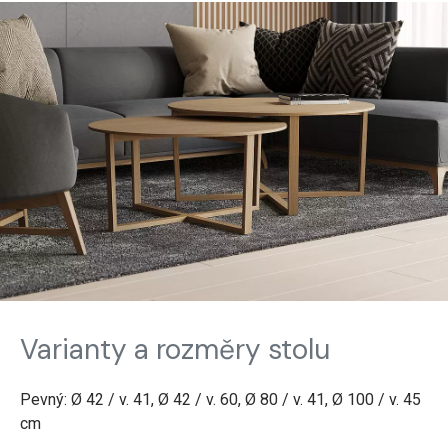
Varianty a rozměry stolu
Pevný: Ø 42 / v. 41, Ø 42 / v. 60, Ø 80 / v. 41, Ø 100 / v. 45
cm