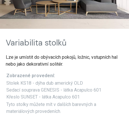
Variabilita stolků
Lze je umístit do obývacích pokojů, ložnic, vstupních hal
nebo jako dekorativní solitér.
Zobrazené provedení:
Stolek KS18 - dýha dub americký OLD
Sedací souprava GENESIS - látka Acapulco 601
Křeslo SUNSET - látka Acapulco 601
Tyto stolky můžete mít v dalších barevných a
materiálových provedeních.