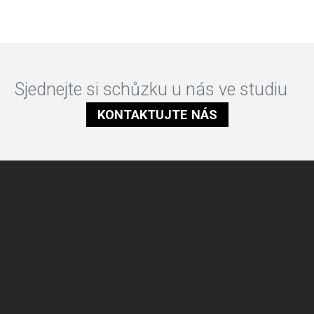
Sjednejte si schůzku u nás ve studiu
KONTAKTUJTE NÁS