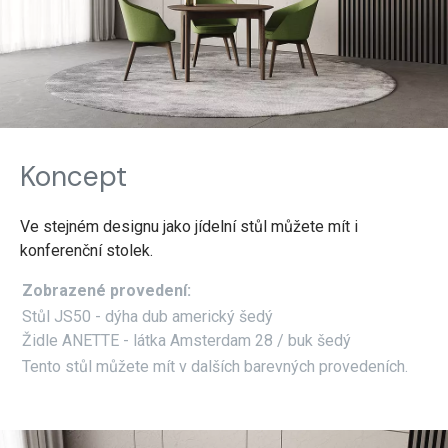
Koncept
Ve stejném designu jako jídelní stůl můžete mít i
konferenční stolek.
Zobrazené provedení:
Stůl JS50 - dýha dub americký šedý
Židle ANETTE - látka Amsterdam 28 / buk šedý
Tento stůl můžete mít v dalších barevných provedeních.