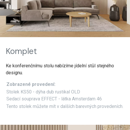
Komplet
Ke konferenčnímu stolu nabízíme jídelní stůl stejného
designu.
Zobrazené provedení:
Stolek KS50 - dýha dub rustikal OLD
Sedací souprava EFFECT - látka Amsterdam 46
Tento stolek můžete mít v dalších barevných provedeních.