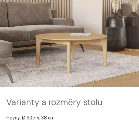
Varianty a rozměry stolu
Pevný: Ø 90 / v. 38 cm