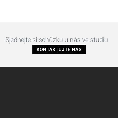
Sjednejte si schůzku u nás ve studiu
KONTAKTUJTE NÁS