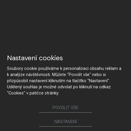
Nastavení cookies
Soubory cookie používáme k personalizaci obsahu reklam a
k analýze návštěvnosti. Můžete "Povolit vše" nebo si
přizpůsobit nastavení kliknutím na tlačítko "Nastavení".
Udělený souhlas je možné odvolat po kliknutí na odkaz
"Cookies" v patičce stránky.
POVOLIT VŠE
NASTAVENÍ
KONTAKTUJTE NÁS