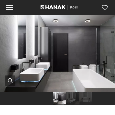
Hanák
Hanák
Hanák
nábytek
nábytek
nábytek