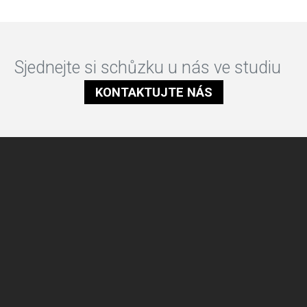
Sjednejte si schůzku u nás ve studiu
KONTAKTUJTE NÁS