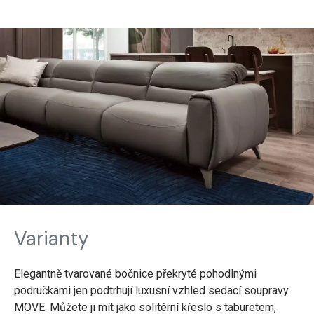
Varianty
Elegantně tvarované bočnice překryté pohodlnými
područkami jen podtrhují luxusní vzhled sedací soupravy
MOVE. Můžete ji mít jako solitérní křeslo s taburetem,