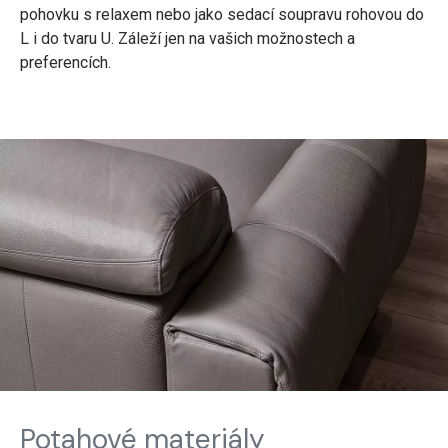
pohovku s relaxem nebo jako sedací soupravu rohovou do
L i do tvaru U. Záleží jen na vašich možnostech a
preferencích.
Potahové materiály