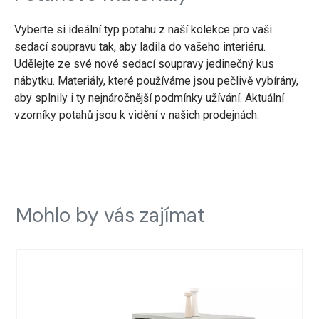
Vyberte si ideální typ potahu z naší kolekce pro vaši
sedací soupravu tak, aby ladila do vašeho interiéru.
Udělejte ze své nové sedací soupravy jedinečný kus
nábytku. Materiály, které používáme jsou pečlivě vybírány,
aby splnily i ty nejnáročnější podmínky užívání. Aktuální
vzorníky potahů jsou k vidění v našich prodejnách.
Mohlo by vás zajímat