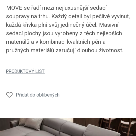
MOVE se řadí mezi nejluxusnější sedací
soupravy na trhu. Každý detail byl pečlivě vyvinut,
každá křivka plní svůj jedinečný účel. Masivní
sedací plochy jsou vyrobeny z těch nejlepších
materiálů a v kombinaci kvalitních pěn a
pružných materiálů zaručují dlouhou životnost.
PRODUKTOVÝ LIST
Přidat do oblíbených