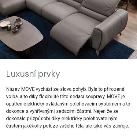
Luxusní prvky
Název MOVE vychází ze slova pohyb. Byla to přirozená
volba, a to díky flexibilitě této sedací soupravy. MOVE je
opatřen elektricky ovládaným polohovacím systémem a to
dokonce s vyhřívanými sedacími částmi. Nejen že se
dokonale přizpůsobí díky elektricky polohovatelným
částem jakékoliv poloze vašeho těla, ale také vás zahřeje.