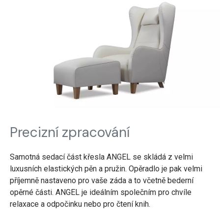
Precizní zpracování
Samotná sedací část křesla ANGEL se skládá z velmi
luxusních elastických pěn a pružin. Opěradlo je pak velmi
příjemně nastaveno pro vaše záda a to včetně bederní
opěrné části. ANGEL je ideálním společním pro chvíle
relaxace a odpočinku nebo pro čtení knih.