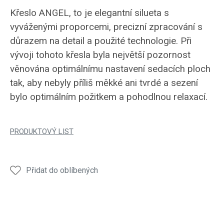
Křeslo ANGEL, to je elegantní silueta s
vyváženými proporcemi, precizní zpracování s
důrazem na detail a použité technologie. Při
vývoji tohoto křesla byla největší pozornost
věnována optimálnímu nastavení sedacích ploch
tak, aby nebyly příliš měkké ani tvrdé a sezení
bylo optimálním požitkem a pohodlnou relaxací.
PRODUKTOVÝ LIST
Přidat do oblíbených