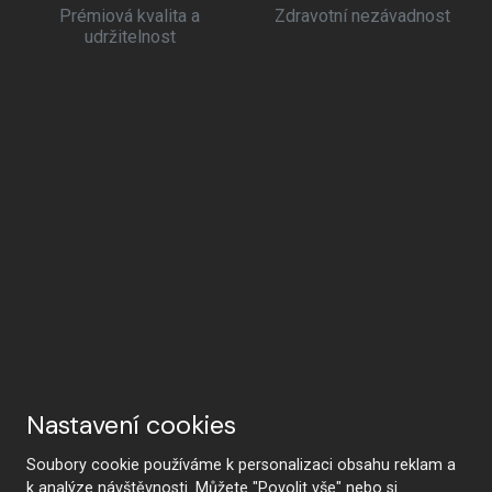
Prémiová kvalita a
Zdravotní nezávadnost
udržitelnost
Nastavení cookies
Soubory cookie používáme k personalizaci obsahu reklam a
k analýze návštěvnosti. Můžete "Povolit vše" nebo si