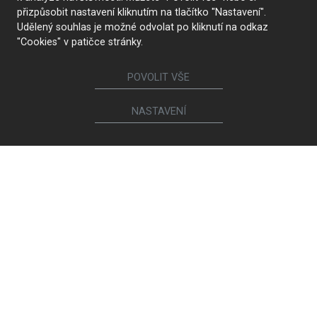
přizpůsobit nastavení kliknutím na tlačítko "Nastavení".
Udělený souhlas je možné odvolat po kliknutí na odkaz
"Cookies" v patičce stránky.
POVOLIT VŠE
NASTAVENÍ
KONTAKTUJTE NÁS