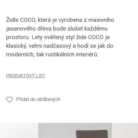
Židle COCO, která je vyrobena z masivního
jasanového dřeva bude slušet každému
prostoru. Lety ověřený styl žide COCO je
klasický, velmi nadčasový a hodí se jak do
moderních, tak rustikálních interiérů.
PRODUKTOVÝ LIST
Přidat do oblíbených