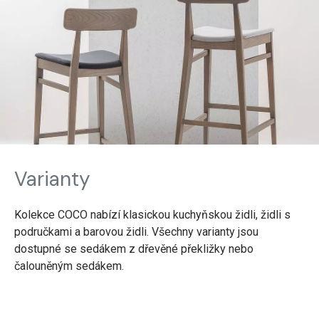
Varianty
Kolekce COCO nabízí klasickou kuchyňskou židli, židli s
područkami a barovou židli. Všechny varianty jsou
dostupné se sedákem z dřevěné překližky nebo
čalouněným sedákem.