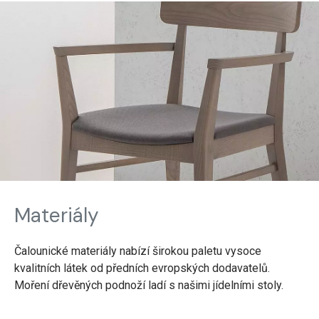
Materiály
Čalounické materiály nabízí širokou paletu vysoce
kvalitních látek od předních evropských dodavatelů.
Moření dřevěných podnoží ladí s našimi jídelními stoly.