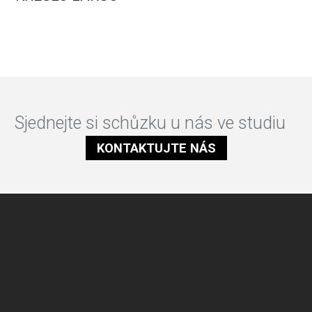
Sjednejte si schůzku u nás ve studiu
KONTAKTUJTE NÁS