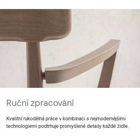
Ruční zpracování
Kvalitní rukodělná práce v kombinaci s nejmodernějšími
technologiemi podtrhuje promyšlené detaily každé židle.