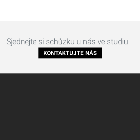
Sjednejte si schůzku u nás ve studiu
KONTAKTUJTE NÁS