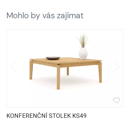
Mohlo by vás zajímat
KONFERENČNÍ STOLEK KS49