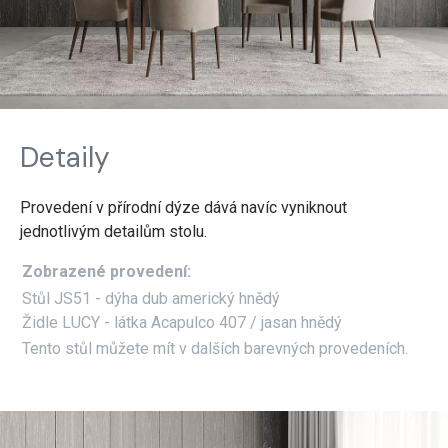
Detaily
Provedení v přírodní dýze dává navíc vyniknout
jednotlivým detailům stolu.
Zobrazené provedení:
Stůl JS51 - dýha dub americký hnědý
Židle LUCY - látka Acapulco 407 / jasan hnědý
Tento stůl můžete mít v dalších barevných provedeních.